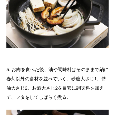
5. お肉を食べた後、油や調味料はそのままで鍋に
春菊以外の食材を並べていく。砂糖大さじ1、醤
油大さじ2、お酒大さじ2を目安に調味料を加え
て、フタをしてしばらく煮る。