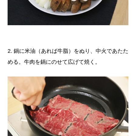
2. 鍋に米油（あれば牛脂）をぬり、中火であたた
める。牛肉を鍋にのせて広げて焼く。