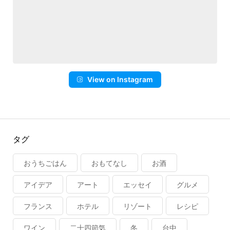
View on Instagram
タグ
おうちごはん
おもてなし
お酒
アイデア
アート
エッセイ
グルメ
フランス
ホテル
リゾート
レシピ
ワイン
二十四節気
冬
台中