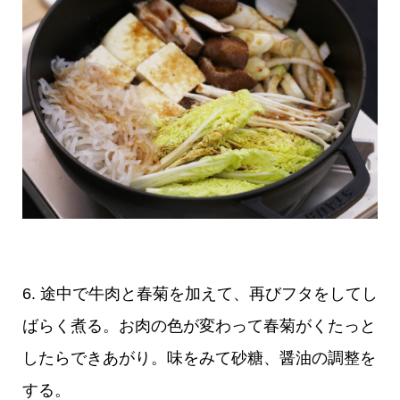
6. 途中で牛肉と春菊を加えて、再びフタをしてし
ばらく煮る。お肉の色が変わって春菊がくたっと
したらできあがり。味をみて砂糖、醤油の調整を
する。