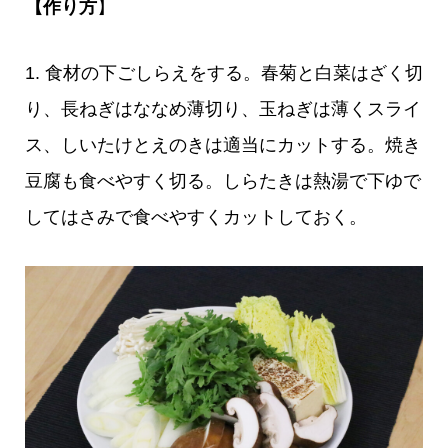
【作り方
】
1. 食材の下ごしらえをする。春菊と白菜はざく切
り、長ねぎはななめ薄切り、玉ねぎは薄くスライ
ス、しいたけとえのきは適当にカットする。焼き
豆腐も食べやすく切る。しらたきは熱湯で下ゆで
してはさみで食べやすくカットしておく。