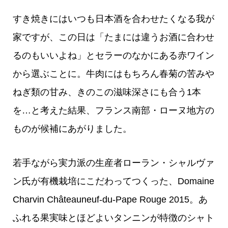
すき焼きにはいつも日本酒を合わせたくなる我が
家ですが、この日は「たまには違うお酒に合わせ
るのもいいよね」とセラーのなかにある赤ワイン
から選ぶことに。牛肉にはもちろん春菊の苦みや
ねぎ類の甘み、きのこの滋味深さにも合う1本
を…と考えた結果、フランス南部・ローヌ地方の
ものが候補にあがりました。
若手ながら実力派の生産者ローラン・シャルヴァ
ン氏が有機栽培にこだわってつくった、Domaine
Charvin Châteauneuf-du-Pape Rouge 2015。あ
ふれる果実味とほどよいタンニンが特徴のシャト