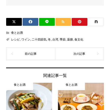
食とお酒
レシピ
,
ワイン
,
二十四節気
,
冬
,
台湾
,
季節
,
薬膳
,
食文化
関連記事一覧
食とお酒
食とお酒