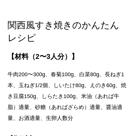
関西風すき焼きのかんたん
レシピ
【材料（2〜3人分）】
牛肉200〜300g、春菊100g、白菜80g、長ねぎ1
本、玉ねぎ1/2個、しいたけ80g、えのき60g、焼
き豆腐150g、しらたき100g、米油（あれば牛
脂）適量、砂糖（あればざらめ）適量、醤油適
量、お酒適量、生卵人数分