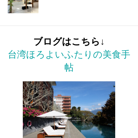
ブログはこちら↓
台湾ほろよいふたりの美食手
帖