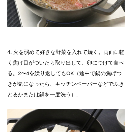
4. 火を弱めて好きな野菜を入れて焼く。両面に軽
く焦げ目がついたら取り出して、卵につけて食べ
る。2〜4を繰り返してもOK（途中で鍋の焦げつ
きが気になったら、キッチンペーパーなどでふき
とるかまたは鍋を一度洗う）。