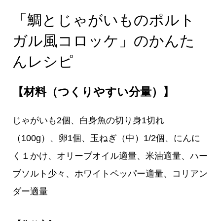
「鯛とじゃがいものポルト
ガル風コロッケ」のかんた
んレシピ
【材料（つくりやすい分量）】
じゃがいも2個、白身魚の切り身1切れ
（100g）、卵1個、玉ねぎ（中）1/2個、にんに
く１かけ、オリーブオイル適量、米油適量、ハー
ブソルト少々、ホワイトペッパー適量、コリアン
ダー適量