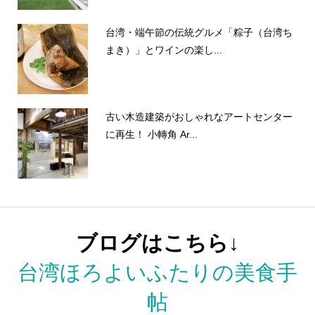
台湾・端午節の伝統グルメ「粽子（台湾ち
まき）」とワインの楽し...
古い木造建築がおしゃれなアートセンター
に再生！ 小轉角 Ar...
ブログはこちら↓
台湾ほろよいふたりの美食手
帖