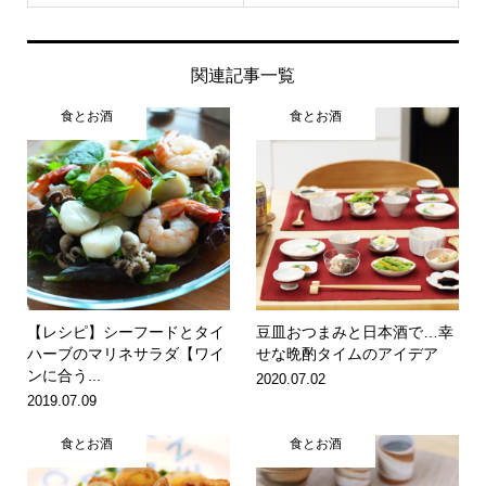
関連記事一覧
食とお酒
食とお酒
【レシピ】シーフードとタイ
豆皿おつまみと日本酒で…幸
ハーブのマリネサラダ【ワイ
せな晩酌タイムのアイデア
ンに合う...
2020.07.02
2019.07.09
食とお酒
食とお酒