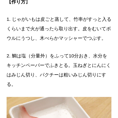
【作り方
】
1. じゃがいもは皮ごと蒸して、竹串がすっと入る
くらいまで火が通ったら取り出す。皮をむいてボ
ウルにうつし、木べらかマッシャーでつぶす。
2. 鯛は塩（分量外）をふって10分おき、水分を
キッチンペーパーでふきとる。玉ねぎとにんにく
はみじん切り、パクチーは粗いみじん切りにす
る。