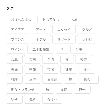
タグ
おうちごはん
おもてなし
お酒
アイデア
アート
エッセイ
グルメ
フランス
ホテル
リゾート
レシピ
ワイン
二十四節気
冬
台中
台北
台南
台湾
夏
夜市
夫婦
季節
市場
建築
文化
料理
旅行
日本酒
春
暮らし
朝食・ブランチ
秋
薬膳
観光
語学
資格
食文化