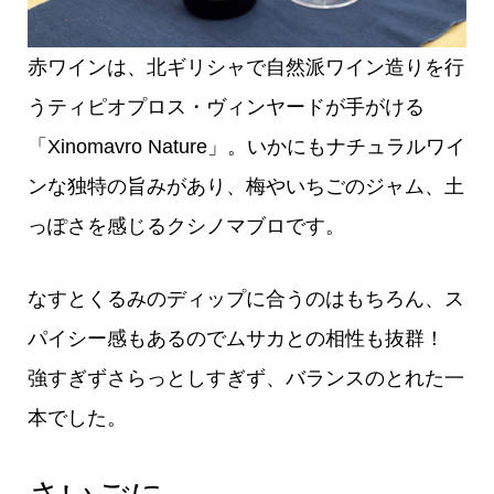
赤ワインは、北ギリシャで自然派ワイン造りを行
うティピオプロス・ヴィンヤードが手がける
「Xinomavro Nature」。いかにもナチュラルワイ
ンな独特の旨みがあり、梅やいちごのジャム、土
っぽさを感じるクシノマブロです。
なすとくるみのディップに合うのはもちろん、ス
パイシー感もあるのでムサカとの相性も抜群！
強すぎずさらっとしすぎず、バランスのとれた一
本でした。