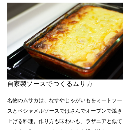
自家製ソースでつくるムサカ
名物のムサカは、なすやじゃがいもをミートソー
スとベシャメルソースではさんでオーブンで焼き
上げる料理。作り方も味わいも、ラザニアと似て