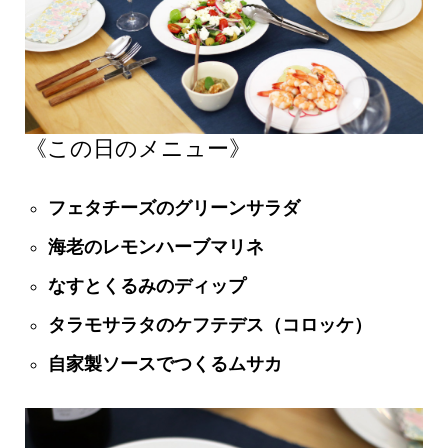
《この日のメニュー》
フ
ェタチーズのグリーンサラダ
海老のレモンハーブマリネ
なすとくるみのディップ
タラモサラタのケフテデス（コロッケ）
自家製ソースでつくるムサカ