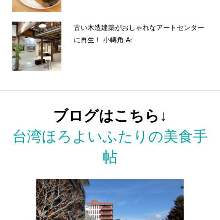
古い木造建築がおしゃれなアートセンター
に再生！ 小轉角 Ar...
ブログはこちら↓
台湾ほろよいふたりの美食手
帖