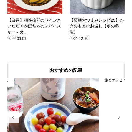
【白露】相性抜群のワインと
【薬膳おつまみレシピ25】か
いただくかぼちゃのスパイス
きのもとのお浸し【冬の料
キーマカ...
理】
2022.09.01
2021.12.10
おすすめの記事
旅とエッセイ

