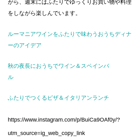
がら、週末にはふたりでゆっくりお買い物や料理
をしながら楽しんでいます。
ルーマニアワインをふたりで味わうおうちディナ
ーのアイデア
秋の夜長におうちでワイン＆スペインバ
ル
ふたりでつくるピザ＆イタリアンランチ
https://www.instagram.com/p/BuiCa9OAf0y/?
utm_source=ig_web_copy_link