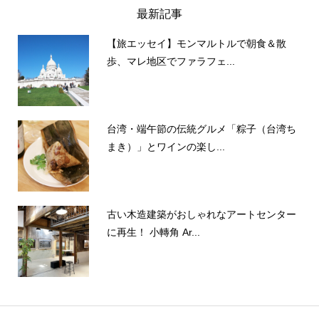
最新記事
【旅エッセイ】モンマルトルで朝食＆散
歩、マレ地区でファラフェ...
台湾・端午節の伝統グルメ「粽子（台湾ち
まき）」とワインの楽し...
古い木造建築がおしゃれなアートセンター
に再生！ 小轉角 Ar...