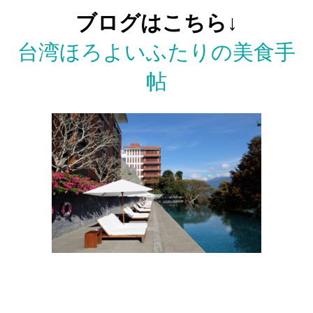
ブログはこちら↓
台湾ほろよいふたりの美食手
帖