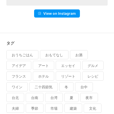
View on Instagram
タグ
おうちごはん
おもてなし
お酒
アイデア
アート
エッセイ
グルメ
フランス
ホテル
リゾート
レシピ
ワイン
二十四節気
冬
台中
台北
台南
台湾
夏
夜市
夫婦
季節
市場
建築
文化