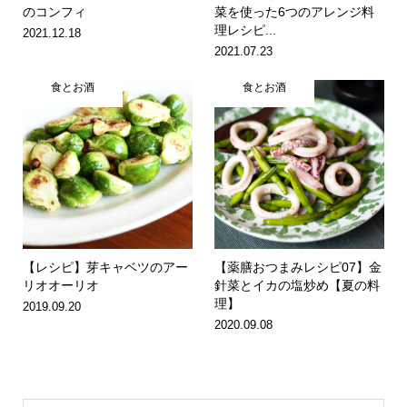
のコンフィ
菜を使った6つのアレンジ料
理レシピ...
2021.12.18
2021.07.23
食とお酒
食とお酒
【レシピ】芽キャベツのアー
【薬膳おつまみレシピ07】金
リオオーリオ
針菜とイカの塩炒め【夏の料
理】
2019.09.20
2020.09.08