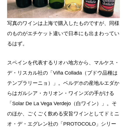
写真のワインは上海で購入したものですが、同様
のものがエチケット違いで日本にも出まわってい
るはず。
スペインを代表するリオハ地方から、マルケス・
デ・リスカル社の「Viña Collada（ブドウ品種は
テンプラリーニョ）」。ベルデホの産地ルエダか
らはガルシア・カリオン・ワインズの手がける
「Solar De La Vega Verdejo（白ワイン）」。そ
のほか、ごくごく飲める安旨ワインとしてドミニ
オ・デ・エグレン社の「PROTOCOLO」シリー