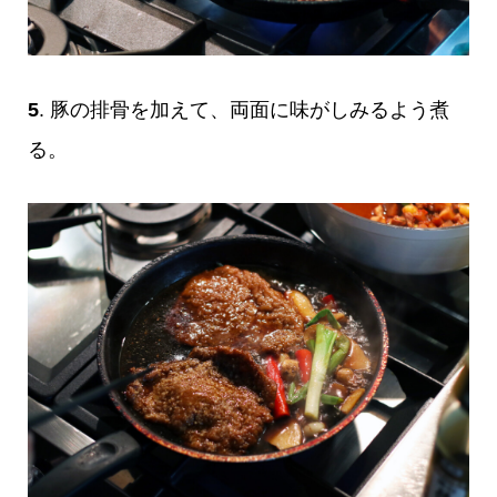
5
. 豚の排骨を加えて、両面に味がしみるよう煮
る。