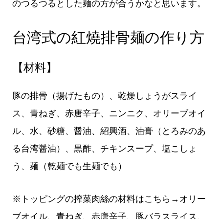
のつるつるとした麺の方が合うかなと思います。
台湾式の紅燒排骨麺の作り方
【材料】
豚の排骨（揚げたもの）、乾燥しょうがスライ
ス、青ねぎ、赤唐辛子、ニンニク、オリーブオイ
ル、水、砂糖、醤油、紹興酒、油膏（とろみのあ
る台湾醤油）、黒酢、チキンスープ、塩こしょ
う、麺（乾麺でも生麺でも）
※トッピングの搾菜肉絲の材料はこちら→オリー
ブオイル、青ねぎ、赤唐辛子、豚バラスライス、