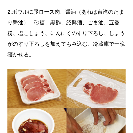
2.ボウルに豚ロース肉、醤油（あれば台湾のたま
り醤油）、砂糖、黒酢、紹興酒、ごま油、五香
粉、塩こしょう、にんにくのすり下ろし、しょう
がのすり下ろしを加えてもみ込む。冷蔵庫で一晩
寝かせる。