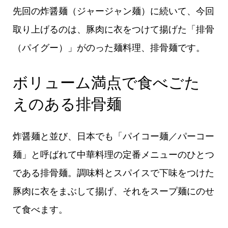
先回の炸醤麺（ジャージャン麺）に続いて、今回
取り上げるのは、豚肉に衣をつけて揚げた「排骨
（パイグー）」がのった麺料理、排骨麺です。
ボリューム満点で食べごた
えのある排骨麺
炸醤麺と並び、日本でも「パイコー麺／パーコー
麺」と呼ばれて中華料理の定番メニューのひとつ
である排骨麺。調味料とスパイスで下味をつけた
豚肉に衣をまぶして揚げ、それをスープ麺にのせ
て食べます。