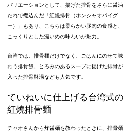
バリエーションとして、揚げた排骨をさらに醤油
だれで煮込んだ「紅燒排骨（ホンシャオパイグ
ー）」もあり、こちらは柔らかい豚肉の食感と、
こっくりとした濃いめの味わいが魅力。
台湾では、排骨麺だけでなく、ごはんにのせて味
わう排骨飯、とろみのあるスープに揚げた排骨が
入った排骨酥湯なども人気です。
ていねいに仕上げる台湾式の
紅燒排骨麺
チャオさんから炸醤麺を教わったときに、排骨麺