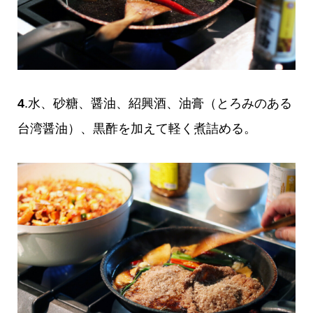
4
.水、砂糖、醤油、紹興酒、油膏（とろみのある
台湾醤油）、黒酢を加えて軽く煮詰める。