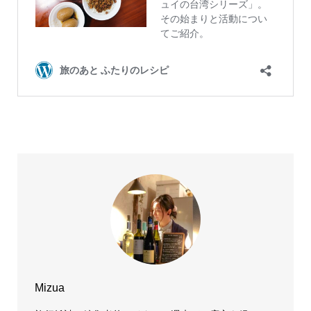
Mizua