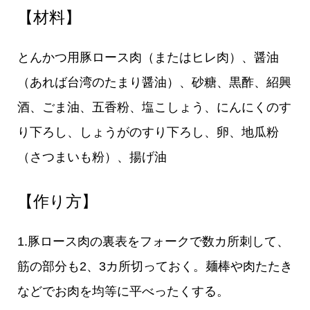
【材料】
とんかつ用豚ロース肉（またはヒレ肉）、醤油
（あれば台湾のたまり醤油）、砂糖、黒酢、紹興
酒、ごま油、五香粉、塩こしょう、にんにくのす
り下ろし、しょうがのすり下ろし、卵、地瓜粉
（さつまいも粉）、揚げ油
【作り方】
1.豚ロース肉の裏表をフォークで数カ所刺して、
筋の部分も2、3カ所切っておく。麺棒や肉たたき
などでお肉を均等に平べったくする。