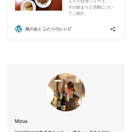
Mizua