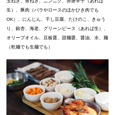
玉ねぎ、青ねぎ、ニンニク、赤唐辛子（あれば
生）、豚肉（バラやロースのほかひき肉でも
OK）、にんじん、干し豆腐、たけのこ、きゅう
り、銀杏、海老、グリーンピース（あれば生）、
オリーブオイル、豆板醤、甜麺醤、醤油、水、麺
（乾麺でも生麺でも）