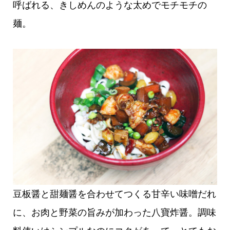
呼ばれる、きしめんのような太めでモチモチの
麺。
豆板醤と甜麺醤を合わせてつくる甘辛い味噌だれ
に、お肉と野菜の旨みが加わった八寶炸醤。調味