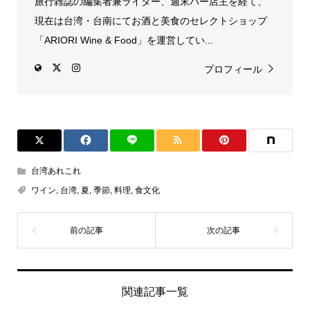
旅行雑誌の編集者兼ライター、週末バー店主を経て、
現在は台湾・台南にてお酒と美食のセレクトショップ
「ARIORI Wine & Food」を運営してい...
プロフィール
台湾あれこれ
ワイン
,
台湾
,
夏
,
季節
,
料理
,
食文化
関連記事一覧