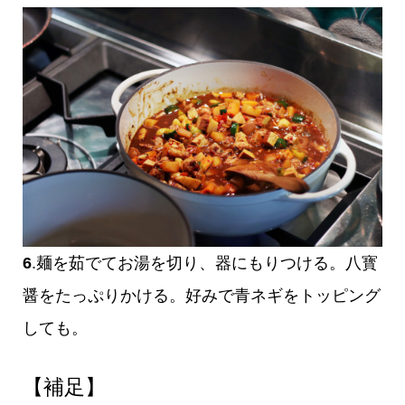
6
.麺を茹でてお湯を切り、器にもりつける。八寳
醤をたっぷりかける。好みで青ネギをトッピング
しても。
【補足】