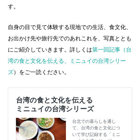
す。
自身の目で見て体験する現地での生活、食文化、
お出かけ先や旅行先でのあれこれを、写真ととも
にご紹介していきます。詳しくは
第一回記事（台
湾の食と文化を伝える、ミニュイの台湾シリー
ズ
）をご一読ください。