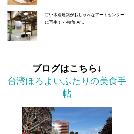
古い木造建築がおしゃれなアートセンター
に再生！ 小轉角 Ar...
ブログはこちら↓
台湾ほろよいふたりの美食手
帖