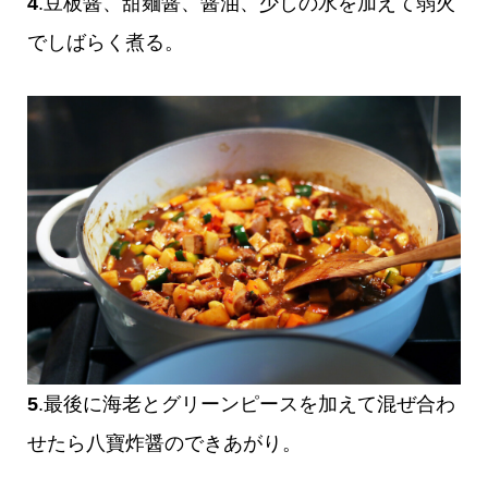
4
.豆板醤、甜麺醤、醤油、少しの水を加えて弱火
でしばらく煮る。
5
.最後に海老とグリーンピースを加えて混ぜ合わ
せたら八寶炸醤のできあがり。