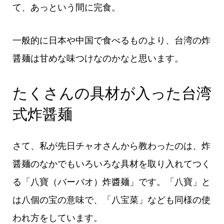
て、あっという間に完食。
一般的に日本や中国で食べるものより、台湾の炸
醤麺は甘めな味つけなのかなと思います。
たくさんの具材が入った台湾
式炸醤麺
さて、私が先日チャオさんから教わったのは、炸
醤麺のなかでもいろいろな具材を取り入れてつく
る「八寶（バーバオ）炸醬麺」です。「八寶」と
は八個の宝の意味で、「八宝菜」なども同様の使
われ方をしています。