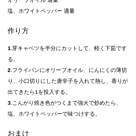
オリーブオイル 適量
塩、ホワイトペッパー 適量
作り方
1
.芽キャベツを半分にカットして、軽く下茹です
る。
2
.フライパンにオリーブオイル、にんにくの薄切
り、小口切りにした唐辛子を入れて熱し、香りが
出てきたら1を投入する。
3
.こんがり焼き色がつくまで強火で炒めたら、
塩、ホワイトペッパーで味つけする。
おまけ