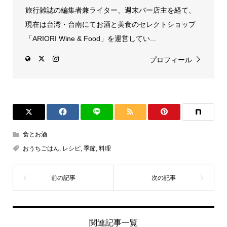
旅行雑誌の編集者兼ライター、週末バー店主を経て、
現在は台湾・台南にてお酒と美食のセレクトショップ
「ARIORI Wine & Food」を運営してい...
プロフィール
食とお酒
おうちごはん
,
レシピ
,
季節
,
料理
関連記事一覧