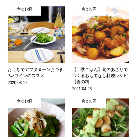
食とお酒
食とお酒
おうちでアフタヌーンおつま
【四季ごはん】旬のあさりで
み×ワインのススメ
つくるおもてなし料理レシピ
【春の料...
2020.06.17
2021.04.23
食とお酒
食とお酒