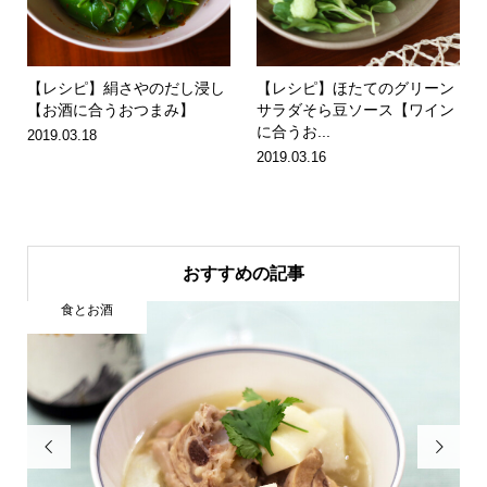
【レシピ】絹さやのだし浸し
【レシピ】ほたてのグリーン
【お酒に合うおつまみ】
サラダそら豆ソース【ワイン
に合うお...
2019.03.18
2019.03.16
おすすめの記事
食とお酒

