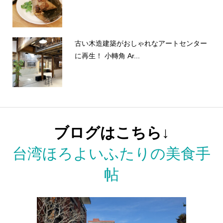
古い木造建築がおしゃれなアートセンター
に再生！ 小轉角 Ar...
ブログはこちら↓
台湾ほろよいふたりの美食手
帖