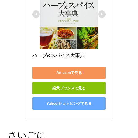
ハーブ&スパイス大事典
Amazonで見る
楽天ブックスで見る
Yahoo!ショッピングで見る
さいごに