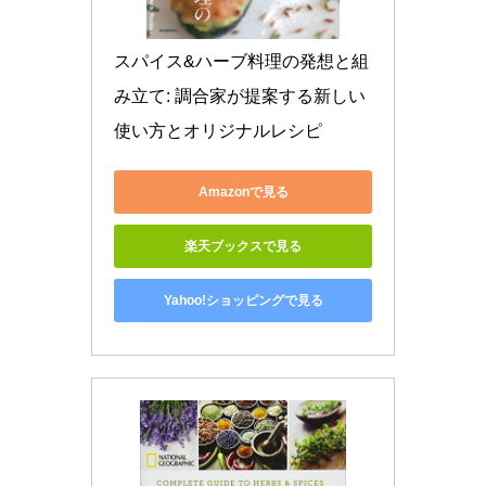
スパイス&ハーブ料理の発想と組
み立て: 調合家が提案する新しい
使い方とオリジナルレシピ
Amazonで見る
楽天ブックスで見る
Yahoo!ショッピングで見る