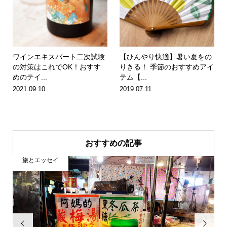
ワインエキスパート二次試験
【ひんやり快適】暑い夏をの
の対策はこれでOK！おすす
りきる！ 季節のおすすめアイ
めのテイ...
テム【...
2021.09.10
2019.07.11
おすすめの記事
食とお酒

