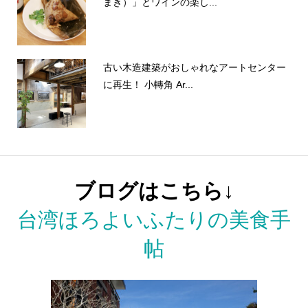
まき）」とワインの楽し...
古い木造建築がおしゃれなアートセンター
に再生！ 小轉角 Ar...
ブログはこちら↓
台湾ほろよいふたりの美食手
帖