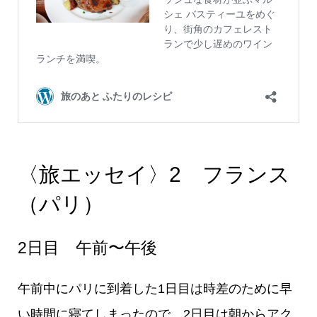
〈旅エッセイ〉2 フランス
（パリ）
2日目 午前〜午後
午前中にパリに到着した1日目は時差のために早
い時間に寝てしまったので、2日目は朝からアク