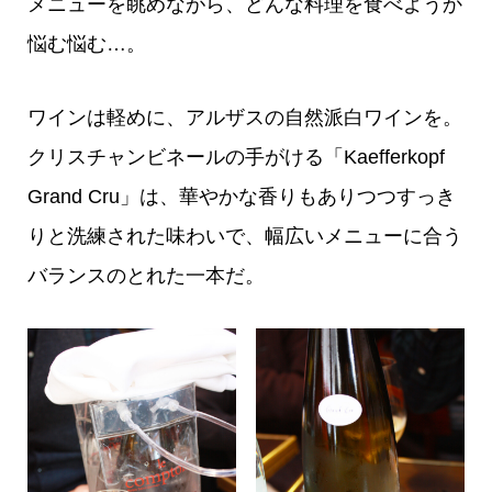
メニューを眺めながら、どんな料理を食べようか
悩む悩む…。
ワインは軽めに、アルザスの自然派白ワインを。
クリスチャンビネールの手がける「Kaefferkopf
Grand Cru」は、華やかな香りもありつつすっき
りと洗練された味わいで、幅広いメニューに合う
バランスのとれた一本だ。