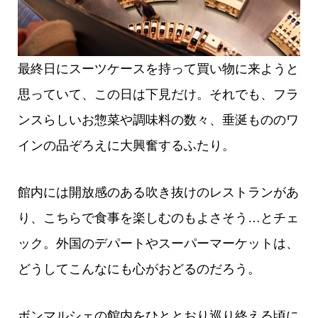
最終日にスーツケースを持って買い物に来ようと
思っていて、この日は下見だけ。それでも、フラ
ンスらしいお惣菜や調味料の数々、垂涎もののワ
インの品ぞろえに大興奮するふたり。
館内には開放感のある吹き抜けのレストランがあ
り、こちらで食事を楽しむのもよさそう…とチェ
ック。外国のデパートやスーパーマーケットは、
どうしてこんなにも心がおどるのだろう。
ボンマルシェの館内をひととおり巡り終える頃に