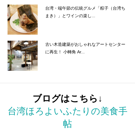
台湾・端午節の伝統グルメ「粽子（台湾ち
まき）」とワインの楽し...
古い木造建築がおしゃれなアートセンター
に再生！ 小轉角 Ar...
ブログはこちら↓
台湾ほろよいふたりの美食手
帖