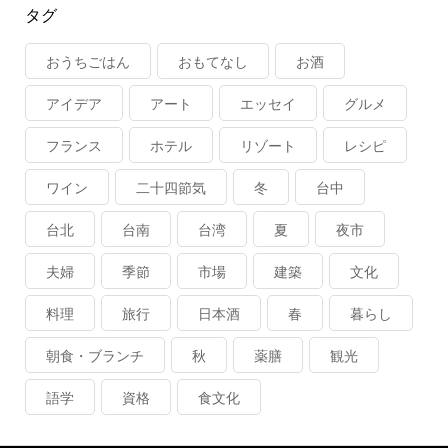
タグ
おうちごはん
おもてなし
お酒
アイデア
アート
エッセイ
グルメ
フランス
ホテル
リゾート
レシピ
ワイン
二十四節気
冬
台中
台北
台南
台湾
夏
夜市
夫婦
季節
市場
建築
文化
料理
旅行
日本酒
春
暮らし
朝食・ブランチ
秋
薬膳
観光
語学
資格
食文化