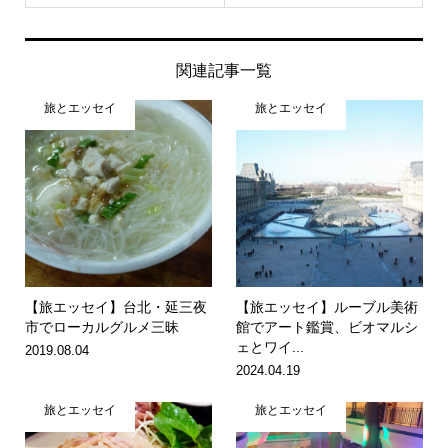
関連記事一覧
旅とエッセイ
旅とエッセイ
【旅エッセイ】台北・延三夜
【旅エッセイ】ルーブル美術
市でローカルグルメ三昧
館でアート鑑賞、ビオマルシ
ェとワイ...
2019.08.04
2024.04.19
旅とエッセイ
旅とエッセイ