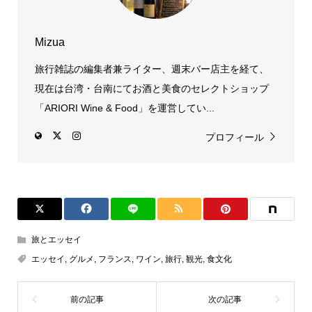
Mizua
旅行雑誌の編集者兼ライター、週末バー店主を経て、
現在は台湾・台南にてお酒と美食のセレクトショップ
「ARIORI Wine & Food」を運営してい...
プロフィール
旅とエッセイ
エッセイ
,
グルメ
,
フランス
,
ワイン
,
旅行
,
観光
,
食文化